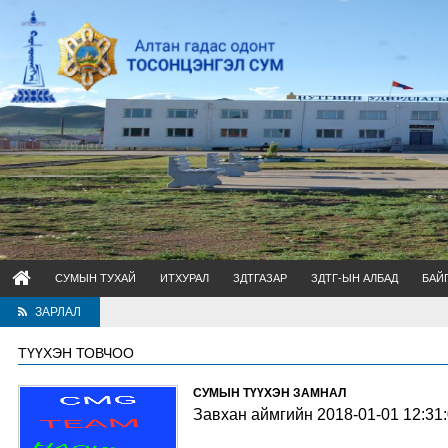
СУМЫН ТУХАЙ
ИТХУРАЛ
ЗДТГАЗАР
ЗДТГ-ЫН АЛБАД
БАЙ
ЗАРЛАЛ
ТҮҮХЭН ТОВЧОО
СУМЫН ТҮҮХЭН ЗАМНАЛ
Завхан
аймгийн
2018-01-01 12:31