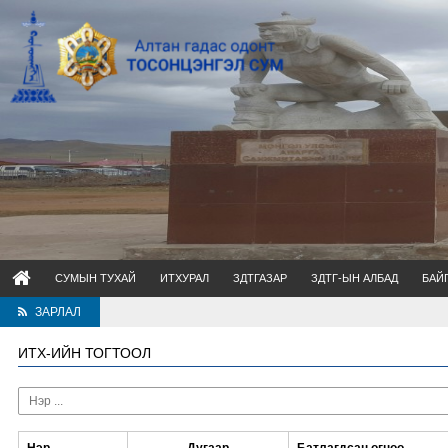
СУМЫН ТУХАЙ
ИТХУРАЛ
ЗДТГАЗАР
ЗДТГ-ЫН АЛБАД
БАЙ
ЗАРЛАЛ
ИТХ-ИЙН ТОГТООЛ